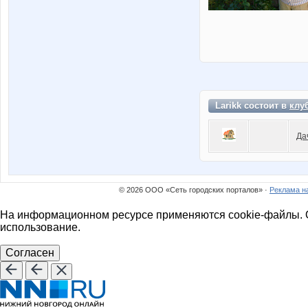
Larikk состоит в
клу
Да
© 2026 ООО «Сеть городских порталов» ·
Реклама н
На информационном ресурсе применяются cookie-файлы. О
использование.
Согласен