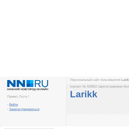
Персональный сайт пользователя
Lari
портрет № 329802 зарегистрирован боле
Larikk
Привет, Гость !
-
Войти
-
Зарегистрироваться