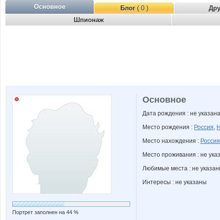
Основное
Блог
( 0 )
Др
Шпионаж
Основное
Дата рождения : не указан
Место рождения :
Россия
,
Н
Место нахождения :
Россия
Место проживания : не ука
Любимые места : не указа
Интересы : не указаны
Портрет заполнен на 44 %